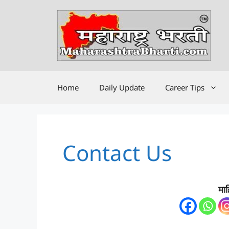
Skip
to
content
Home
Daily Update
Career Tips
Contact Us
माह