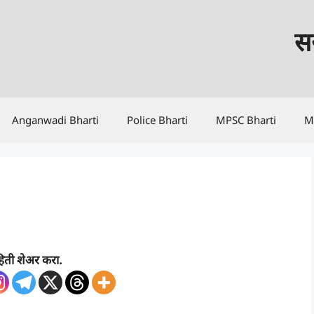
सर
Anganwadi Bharti
Police Bharti
MPSC Bharti
M
िती शेअर करा.