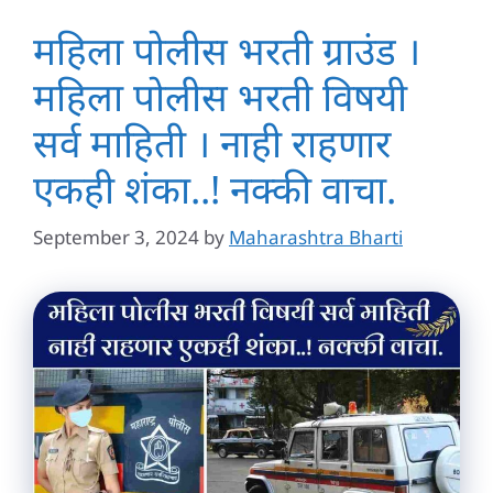
महिला पोलीस भरती ग्राउंड ।
महिला पोलीस भरती विषयी
सर्व माहिती । नाही राहणार
एकही शंका..! नक्की वाचा.
September 3, 2024
by
Maharashtra Bharti