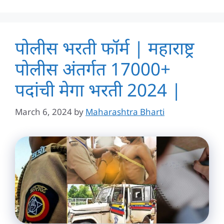
पोलीस भरती फॉर्म | महाराष्ट्र
पोलीस अंतर्गत 17000+
पदांची मेगा भरती 2024 |
March 6, 2024
by
Maharashtra Bharti