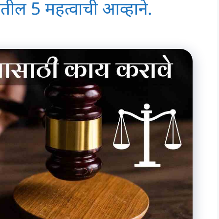
्रातील 5 महत्वाची आव्हाने.