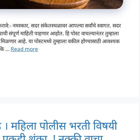
ावे:- नमस्कार, सदर संकेतस्थळावर आपल्या सर्वांचे स्वागत. सदर
ी संपूर्ण माहिती पाहणार आहोत. हि पोस्ट वाचल्यानंतर तुम्हाला
हिती मिळणार आहे. या पोस्टमध्ये तुम्हाला वकील होण्यासाठी आवश्यक
 कि …
Read more
ंड । महिला पोलीस भरती विषयी
र एकही शंका..! नक्की वाचा.