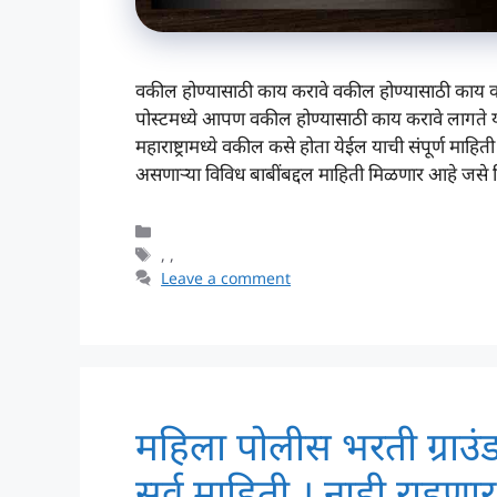
वकील होण्यासाठी काय करावे वकील होण्यासाठी काय कर
पोस्टमध्ये आपण वकील होण्यासाठी काय करावे लागते याच
महाराष्ट्रामध्ये वकील कसे होता येईल याची संपूर्ण मा
असणाऱ्या विविध बाबींबद्दल माहिती मिळणार आहे जसे
Categories
Tags
,
,
Leave a comment
महिला पोलीस भरती ग्राउ
सर्व माहिती । नाही राहणा