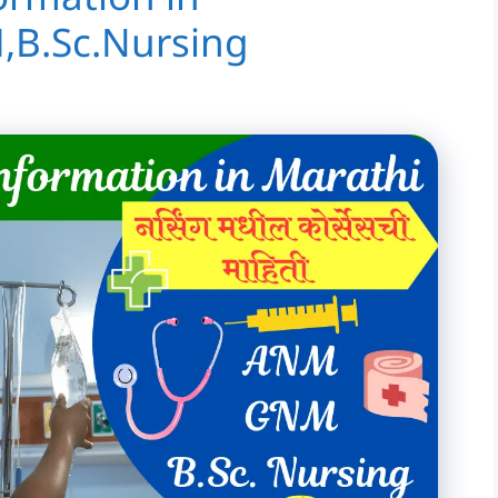
B.Sc.Nursing