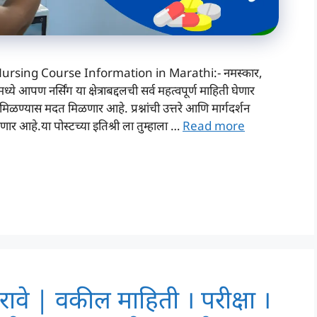
rsing Course Information in Marathi:- नमस्कार,
े आपण नर्सिंग या क्षेत्राबद्दलची सर्व महत्वपूर्ण माहिती घेणार
रे मिळण्यास मदत मिळणार आहे. प्रश्नांची उत्तरे आणि मार्गदर्शन
मिळणार आहे.या पोस्टच्या इतिश्री ला तुम्हाला …
Read more
वे | वकील माहिती । परीक्षा ।