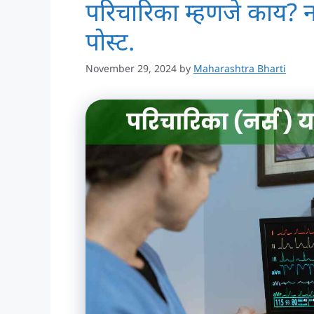
परिचारिका म्हणजे काय? नर
पोस्ट.
November 29, 2024
by
Maharashtra Bharti