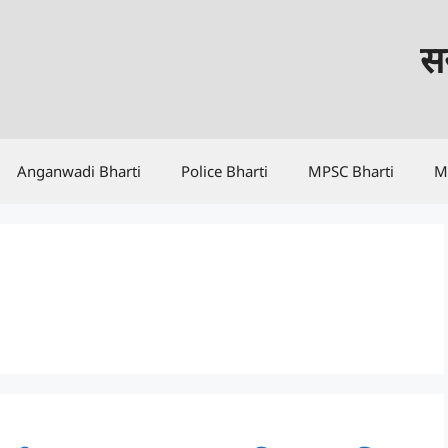
सर
Anganwadi Bharti
Police Bharti
MPSC Bharti
M