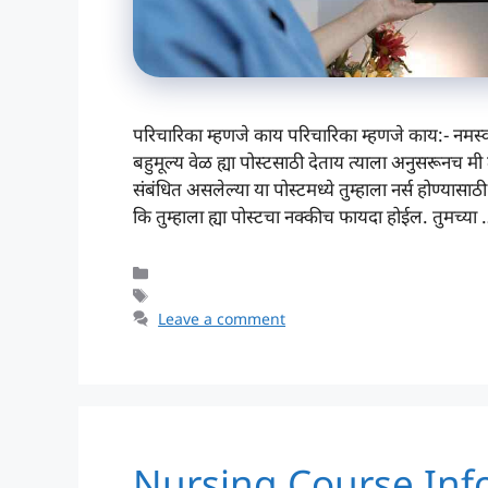
परिचारिका म्हणजे काय परिचारिका म्हणजे काय:- नमस्का
बहुमूल्य वेळ ह्या पोस्टसाठी देताय त्याला अनुसरूनच मी
संबंधित असलेल्या या पोस्टमध्ये तुम्हाला नर्स होण्
कि तुम्हाला ह्या पोस्टचा नक्कीच फायदा होईल. तुमच्या
Categories
Tags
Leave a comment
Nursing Course Inf