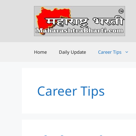
Skip
to
content
Home
Daily Update
Career Tips
Career Tips