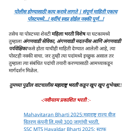
पोलीस होण्यासाठी काय करावे लागते | संपूर्ण माहिती एकाच
पोस्टमध्ये…! वर्दीचं स्वप्न होईल नक्की पूर्ण…!
तसेच या पोस्टच्या शेवटी
महिला भरती विशेष
या घटकामध्ये
तुम्हाला
अंगणवाडी सेविका, अंगणवाडी मदतनीस आणि अंगणवाडी
पर्यवेक्षिका
कसे होता याचीही माहिती देण्यात आलेली आहे, त्या
पोस्टही नक्की वाचा. जर तुम्ही त्या पदांमध्ये इच्छुक असाल तर
तुम्हाला त्या संबंधित पदांची तयारी करण्यासाठी आमच्याकडून
मार्गदर्शन मिळेल.
तुमच्या पुढील वाटचालीस
महाराष्ट्र भरती
कडून खूप खूप शुभेच्छा.
!
-:नवीनतम प्रकाशित भरती
:-
Mahavitaran Bharti 2025:महाराष्ट्र राज्य वीज
वितरण कंपनी लि.मध्ये 300 जागांची भरती.
SSC MTS Havaldar Bharti 2025: स्टाफ