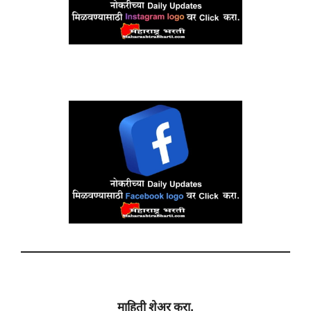
माहिती शेअर करा.