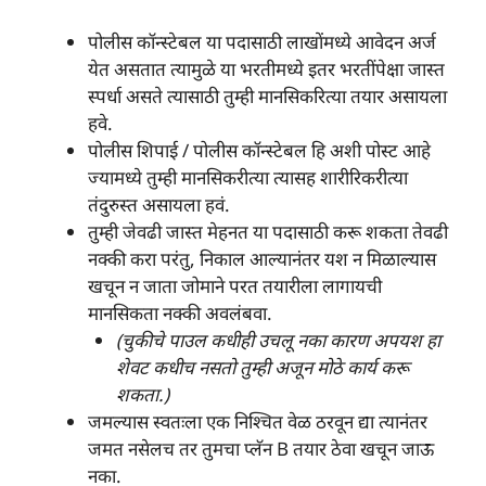
पोलीस कॉन्स्टेबल या पदासाठी लाखोंमध्ये आवेदन अर्ज
येत असतात त्यामुळे या भरतीमध्ये इतर भरतींपेक्षा जास्त
स्पर्धा असते त्यासाठी तुम्ही मानसिकरित्या तयार असायला
हवे.
पोलीस शिपाई / पोलीस कॉन्स्टेबल हि अशी पोस्ट आहे
ज्यामध्ये तुम्ही मानसिकरीत्या त्यासह शारीरिकरीत्या
तंदुरुस्त असायला हवं.
तुम्ही जेवढी जास्त मेहनत या पदासाठी करू शकता तेवढी
नक्की करा परंतु, निकाल आल्यानंतर यश न मिळाल्यास
खचून न जाता जोमाने परत तयारीला लागायची
मानसिकता नक्की अवलंबवा.
(चुकीचे पाउल कधीही उचलू नका कारण अपयश हा
शेवट कधीच नसतो तुम्ही अजून मोठे कार्य करू
शकता.)
जमल्यास स्वतःला एक निश्चित वेळ ठरवून द्या त्यानंतर
जमत नसेलच तर तुमचा प्लॅन B तयार ठेवा खचून जाऊ
नका.