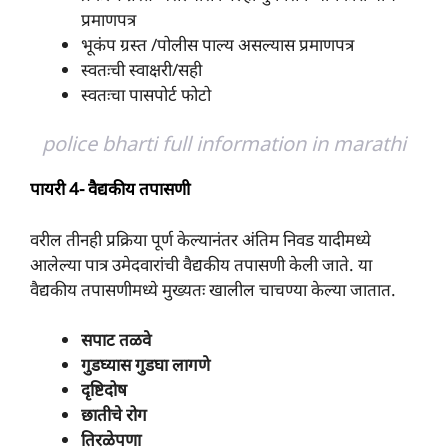
प्रमाणपत्र
भूकंप ग्रस्त /पोलीस पाल्य असल्यास प्रमाणपत्र
स्वतःची स्वाक्षरी/सही
स्वतःचा पासपोर्ट फोटो
police bharti full information in marathi
पायरी 4- वैद्यकीय तपासणी
वरील तीनही प्रक्रिया पूर्ण केल्यानंतर अंतिम निवड यादीमध्ये
आलेल्या पात्र उमेदवारांची वैद्यकीय तपासणी केली जाते. या
वैद्यकीय तपासणीमध्ये मुख्यतः खालील चाचण्या केल्या जातात.
सपाट तळवे
गुडघ्यास गुडघा लागणे
दृष्टिदोष
छातीचे रोग
तिरळेपणा