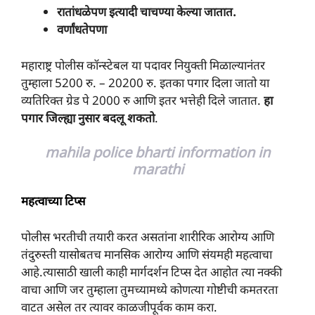
रातांधळेपण इत्यादी चाचण्या केल्या जातात.
वर्णांधतेपणा
महाराष्ट्र पोलीस कॉन्स्टेबल या पदावर नियुक्ती मिळाल्यानंतर
तुम्हाला 5200 रु. – 20200 रु. इतका पगार दिला जातो या
व्यतिरिक्त ग्रेड पे 2000 रु आणि इतर भत्तेही दिले जातात.
हा
पगार जिल्ह्या नुसार बदलू शकतो
.
mahila police bharti information in
marathi
महत्वाच्या टिप्स
पोलीस भरतीची तयारी करत असतांना शारीरिक आरोग्य आणि
तंदुरुस्ती यासोबतच मानसिक आरोग्य आणि संयमही महत्वाचा
आहे.त्यासाठी खाली काही मार्गदर्शन टिप्स देत आहोत त्या नक्की
वाचा आणि जर तुम्हाला तुमच्यामध्ये कोणत्या गोष्टीची कमतरता
वाटत असेल तर त्यावर काळजीपूर्वक काम करा.