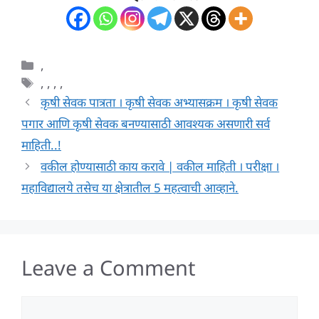
Categories
,
Tags
,
,
,
,
कृषी सेवक पात्रता । कृषी सेवक अभ्यासक्रम । कृषी सेवक
पगार आणि कृषी सेवक बनण्यासाठी आवश्यक असणारी सर्व
माहिती..!
वकील होण्यासाठी काय करावे | वकील माहिती । परीक्षा ।
महाविद्यालये तसेच या क्षेत्रातील 5 महत्वाची आव्हाने.
Leave a Comment
Comment