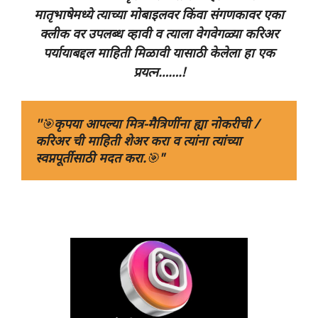
मातृभाषेमध्ये त्याच्या
मोबाइलवर किंवा संगणकावर एका
क्लीक वर उपलब्ध व्हावी व त्याला वेगवेगळ्या करिअर
पर्यायाबद्दल माहिती मिळावी यासाठी केलेला हा एक
प्रयत्न…….!
''
🎯
कृपया आपल्या मित्र-मैत्रिणींना ह्या नोकरीची / 
करिअर ची माहिती शेअर करा व त्यांना त्यांच्या 
स्वप्नपूर्तीसाठी मदत करा.
🎯
" 