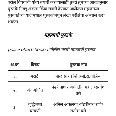
वरील विषयांची योग्य तयारी करण्यासाठी तुम्ही तुमच्या आवडीनुसार
पुस्तके निवडू शकता किंवा खाली देण्यात आलेल्या महत्वाच्या
पुस्तकांच्या यादीमधील पुस्तकांमधून लेखी परीक्षेचा अभ्यास करू
शकता.
महत्वाची पुस्तके
police bharti books। पोलीस भरती महत्वाची पुस्तके
अ.क्र.
विषय
पुस्तक नाव
१.
मराठी
बाळासाहेब शिंदे/मो.रा.वाळिंबे
पंढरीनाथ राणे/नितीन महाले/सतीश
२.
अंकगणित
वसे
बुद्धिमत्ता
अनिल अंकलगी /पंढरीनाथ राणे/
३.
चाचणी
सतीश वसे