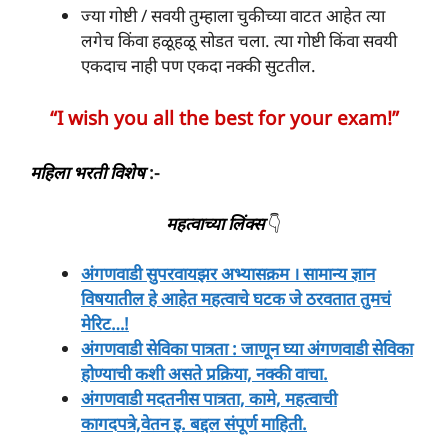
ज्या गोष्टी / सवयी तुम्हाला चुकीच्या वाटत आहेत त्या
लगेच किंवा हळूहळू सोडत चला. त्या गोष्टी किंवा सवयी
एकदाच नाही पण एकदा नक्की सुटतील.
“I wish you all the best for your exam!”
महिला भरती विशेष
:-
महत्वाच्या लिंक्स
👇
अंगणवाडी सुपरवायझर अभ्यासक्रम । सामान्य ज्ञान
विषयातील हे आहेत महत्वाचे घटक जे ठरवतात तुमचं
मेरिट…!
अंगणवाडी सेविका पात्रता : जाणून घ्या अंगणवाडी सेविका
होण्याची कशी असते प्रक्रिया, नक्की वाचा.
अंगणवाडी मदतनीस पात्रता, कामे, महत्वाची
कागदपत्रे,वेतन इ. बद्दल संपूर्ण माहिती.