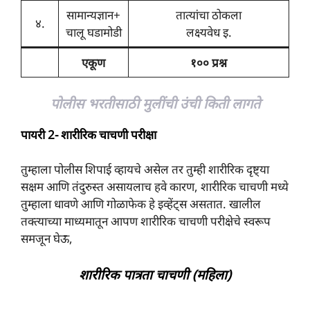
सामान्यज्ञान+
तात्यांचा ठोकला
४.
चालू घडामोडी
लक्ष्यवेध इ.
एकूण
१०० प्रश्न
पोलीस भरतीसाठी मुलींची उंची किती लागते
पायरी 2- शारीरिक चाचणी परीक्षा
तुम्हाला पोलीस शिपाई व्हायचे असेल तर तुम्ही शारीरिक दृष्ट्या
सक्षम आणि तंदुरुस्त असायलाच हवे कारण, शारीरिक चाचणी मध्ये
तुम्हाला धावणे आणि गोळाफेक हे इव्हेंट्स असतात. खालील
तक्त्याच्या माध्यमातून आपण शारीरिक चाचणी परीक्षेचे स्वरूप
समजून घेऊ,
शारीरिक पात्रता चाचणी (महिला)