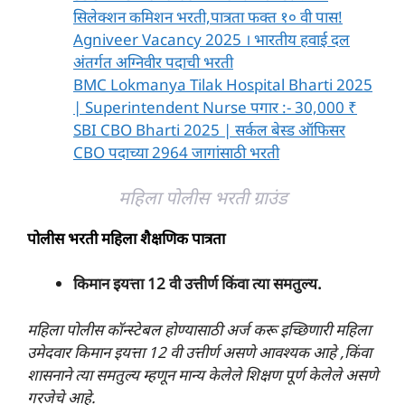
सिलेक्शन कमिशन भरती,पात्रता फक्त १० वी पास!
Agniveer Vacancy 2025 । भारतीय हवाई दल
अंतर्गत अग्निवीर पदाची भरती
BMC Lokmanya Tilak Hospital Bharti 2025
| Superintendent Nurse पगार :- 30,000 ₹
SBI CBO Bharti 2025 | सर्कल बेस्ड ऑफिसर
CBO पदाच्या 2964 जागांसाठी भरती
महिला पोलीस भरती ग्राउंड
पोलीस भरती महिला शैक्षणिक पात्रता
किमान इयत्ता 12 वी उत्तीर्ण किंवा त्या समतुल्य.
महिला पोलीस कॉन्स्टेबल होण्यासाठी अर्ज करू इच्छिणारी महिला
उमेदवार किमान इयत्ता 12 वी उत्तीर्ण असणे आवश्यक आहे ,किंवा
शासनाने त्या समतुल्य म्हणून मान्य केलेले शिक्षण पूर्ण केलेले असणे
गरजेचे आहे.