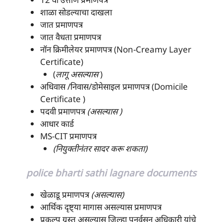
शाळा सोडल्याचा दाखला
जात प्रमाणपत्र
जात वैधता प्रमाणपत्र
नॉन क्रिमीलेयर प्रमाणपत्र (Non-Creamy Layer
Certificate)
(
लागू असल्यास
)
अधिवास /निवास/डोमेसाइल प्रमाणपत्र (Domicile
Certificate )
पदवी प्रमाणपत्र
(असल्यास )
आधार कार्ड
MS-CIT प्रमाणपत्र
(नियुक्तीनंतर सादर करू शकता)
police bharti sathi lagnare documents
खेळाडू प्रमाणपत्र
(असल्यास)
आर्थिक दृष्ट्या मागास असल्यास प्रमाणपत्र
प्रकल्प ग्रस्त असल्यास जिल्हा पुनर्वसन अधिकारी यांचे