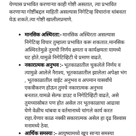
येण्यास प्रभावित करणाऱ्या काही गोष्टी असतात, त्या प्रभावित
करणाऱ्या गोष्टींबद्दल माहिती असल्यास निगेटिव्ह विचारांना थांबवता
येऊ शकते.त्या गोष्टी खालीलप्रमाणे.
मानसिक अस्थिरता:-
मानसिक अस्थिरता असल्यास
निगेटिव्ह विचार तुम्हाला प्रभावित करू शकतात.मानसिक
अस्थिरतेमुळे तुमची निर्णय क्षमता व कार्यक्षमता यामध्ये
घट होते.यामुळे निगेटिव्हिटी चे प्रमाण वाढते.
नकारात्मक अनुभव :-
भूतकाळातील चुकलेले निर्णय व
त्यामुळे आलेले नैराश्य, भूतकाळातील झालेला अपेक्षा भंग
, भूतकाळातील वाईट अनुभव व अपमान यासर्वांचे
एकत्रीकरण होऊन तुमचे नकारात्मक अनुभव
बनतात.यामळे सेल्फ डाउट व निगेटिव्हिटी वाढते, असे
तुमच्यासोबत पण होत असेल तर भूतकाळाचा आढावा
घेणे वेळीच थांबवा व वर्तमानाध्ये चांगले कार्य करत
राहा.येणार काळ नक्की सकारात्मक असेल हा दृढ विश्वास
मनामध्ये ठेवा.
आर्थिक समस्या :-
आयुष्यामध्ये खूप साऱ्या समस्या