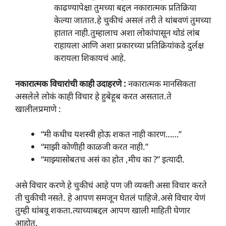
काढण्यापेक्षा तुमच्या बद्दल नकारात्मक प्रतिक्रिया
केल्या जातात.हे चुकीचं असलं तरी ते थांबवणं तुमच्या
हातात नाही.तुम्हालाच अशा लोकांपासून थोडं लांब
राहायला आणि अशा प्रकारच्या प्रतिक्रियांकडे दुर्लक्ष
करायला शिकायचं आहे.
नकारात्मक विचारांची काही उदाहरणे :
नकारात्मक मानसिकता
असलेले लोकं काही विचार हे हुबेहूब करत असतात.ते
खालीलप्रमाणे :
“मी कधीच यशस्वी होऊ शकत नाही कारण……”
“माझी कोणीही काळजी करत नाही.”
“माझ्यासोबतच असं का होत ,मीच का ?” इत्यादी.
असे विचार करणे हे चुकीचं आहे पण जी व्यक्ती असा विचार करते
ती चुकीची नसते. हे आपण समजून घेतलं पाहिजे.असे विचार येणं
तुम्ही थांबवू शकता.त्याच्याबद्दल आपण खाली माहिती घेणार
आहोत.