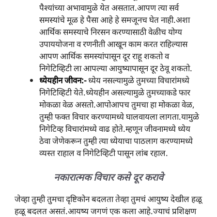
पैश्यांच्या अभावामुळे येत असतात.आपण त्या सर्व
समस्यांचे मूळ हे पैसा आहे हे समजूनच घेत नाही.अशा
आर्थिक समस्याचे निरसन करण्यासाठी वेळीच योग्य
उपाययोजना व रणनीती आखून काम करत राहिल्यास
आपण आर्थिक समस्यांपासून दूर राहू शकतो व
निगेटिव्हिटी ला आपल्या आयुष्यापासून दूर ठेवू शकतो.
ध्येयहीन जीवन:-
ध्येय नसल्यामुळे तुमच्या विचारांमध्ये
निगेटिव्हिटी येते.ध्येयहीन असल्यामुळे तुमच्याकडे फार
मोकळा वेळ असतो.आपोआपच तुमचा हा मोकळा वेळ,
तुम्ही फक्त विचार करण्यामध्ये घालवायला लागता.यामुळे
निगेटिव्ह विचारांमध्ये वाढ होते.म्हणून जीवनामध्ये ध्येय
ठेवा जेणेकरून तुम्ही त्या ध्येयाचा पाठलाग करण्यामध्ये
व्यस्त राहाल व निगेटिव्हिटी पासून लांब रहाल.
नकारात्मक विचार कसे दूर करावे
जेव्हा तुम्ही तुमचा दृष्टिकोन बदलता तेव्हा तुमचं आयुष्य देखील हळू
हळू बदलत असतं.आयष्य जगणं एक कला आहे.ज्याचं प्रशिक्षण