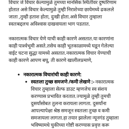
विचार जे विचार केल्यामुळे तुमच्या मानसिक स्थितीवर दुष्परिणाम
होतात असे विचार केल्यामुळे तुम्ही निराशेच्या छायेमध्ये ढकलले
जाता ,तुम्ही हताश होता, दुःखी होता.असे विचार तुम्हाला
स्वतःबद्दलच अविश्वास दाखवायला भाग पडतात.
नकारात्मक विचार येणे याची काही कारणे असतात.या कारणांना
काही पार्श्वभूमी असते.तसेच काही भूतकाळामध्ये घडून गेलेल्या
वाईट घटना सुद्धा यामध्ये असतात.नकारात्मक विचार येण्याची
काही कारणे आपण बघू, ती कारणे खालीलप्रमाणे,
नकारात्मक विचारांची काही कारणे:
स्वतःला तुच्छ समजणे /कमी लेखणे :-
नकारात्मक
विचार तुम्हाला सेल्फ डाउट म्हणजेच स्व संशय
करण्यास प्रभावित करतात.ज्यामुळे तुम्ही तुमची
दुसर्यांसोबत तुलना करायला लागता. दुसर्यांना
आपल्यापेक्षा श्रेष्ठ समजून स्वतःला तुच्छ व कमी
समजायला लागता.हा तयार झालेला न्यूनगंड तुम्हाला
भविष्यामधे चुकीच्या गोष्टी करण्यास प्रवृत्त करू