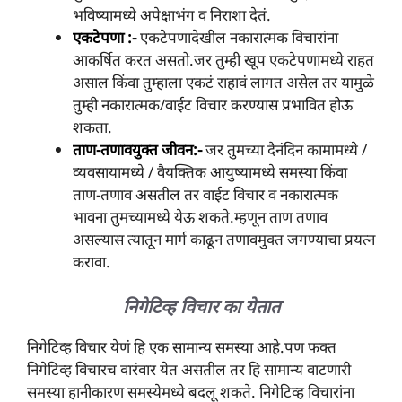
भविष्यामध्ये अपेक्षाभंग व निराशा देतं.
एकटेपणा :-
एकटेपणादेखील नकारात्मक विचारांना
आकर्षित करत असतो.जर तुम्ही खूप एकटेपणामध्ये राहत
असाल किंवा तुम्हाला एकटं राहावं लागत असेल तर यामुळे
तुम्ही नकारात्मक/वाईट विचार करण्यास प्रभावित होऊ
शकता.
ताण-तणावयुक्त जीवन:-
जर तुमच्या दैनंदिन कामामध्ये /
व्यवसायामध्ये / वैयक्तिक आयुष्यामध्ये समस्या किंवा
ताण-तणाव असतील तर वाईट विचार व नकारात्मक
भावना तुमच्यामध्ये येऊ शकते.म्हणून ताण तणाव
असल्यास त्यातून मार्ग काढून तणावमुक्त जगण्याचा प्रयत्न
करावा.
निगेटिव्ह विचार का येतात
निगेटिव्ह विचार येणं हि एक सामान्य समस्या आहे.पण फक्त
निगेटिव्ह विचारच वारंवार येत असतील तर हि सामान्य वाटणारी
समस्या हानीकारण समस्येमध्ये बदलू शकते. निगेटिव्ह विचारांना