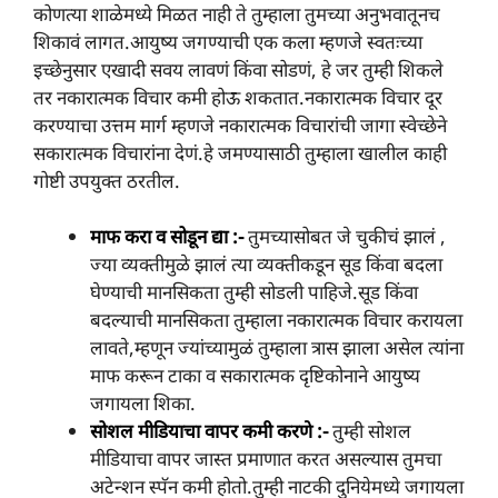
कोणत्या शाळेमध्ये मिळत नाही ते तुम्हाला तुमच्या अनुभवातूनच
शिकावं लागत.आयुष्य जगण्याची एक कला म्हणजे स्वतःच्या
इच्छेनुसार एखादी सवय लावणं किंवा सोडणं, हे जर तुम्ही शिकले
तर नकारात्मक विचार कमी होऊ शकतात.नकारात्मक विचार दूर
करण्याचा उत्तम मार्ग म्हणजे नकारात्मक विचारांची जागा स्वेच्छेने
सकारात्मक विचारांना देणं.हे जमण्यासाठी तुम्हाला खालील काही
गोष्टी उपयुक्त ठरतील.
माफ करा व सोडून द्या :-
तुमच्यासोबत जे चुकीचं झालं ,
ज्या व्यक्तीमुळे झालं त्या व्यक्तीकडून सूड किंवा बदला
घेण्याची मानसिकता तुम्ही सोडली पाहिजे.सूड किंवा
बदल्याची मानसिकता तुम्हाला नकारात्मक विचार करायला
लावते,म्हणून ज्यांच्यामुळं तुम्हाला त्रास झाला असेल त्यांना
माफ करून टाका व सकारात्मक दृष्टिकोनाने आयुष्य
जगायला शिका.
सोशल मीडियाचा वापर कमी करणे :-
तुम्ही सोशल
मीडियाचा वापर जास्त प्रमाणात करत असल्यास तुमचा
अटेन्शन स्पॅन कमी होतो.तुम्ही नाटकी दुनियेमध्ये जगायला