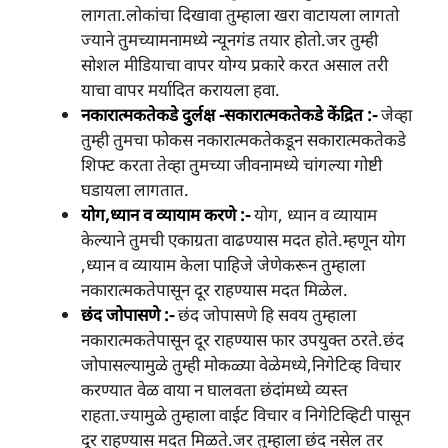
लागता.लोकांचा दिखावा तुम्हाला खरा वाटायला लागतो
ज्याने तुमच्यामनामध्ये न्यूनगंड तयार होतो.जर तुम्ही
सोशल मीडियाचा वापर योग्य प्रकारे करत असाल तरी
याचा वापर मर्यादित करायला हवा.
नकारात्मकतेकडे दुर्लक्ष -सकारात्मकतेकडे केंद्रित :-
जेव्हा
तुम्ही तुमचा फोकस नकारात्मकतेकडून सकारात्मकतेकडे
शिफ्ट करता तेव्हा तुमच्या जीवनामध्ये चांगल्या गोष्टी
घडायला लागतात.
योग,ध्यान व व्यायाम करणे :-
योग, ध्यान व व्यायाम
केल्याने तुमची एकाग्रता वाढण्यास मदत होते.म्हणून योग
,ध्यान व व्यायाम केला पाहिजे जेणेकरून तुम्हाला
नकारात्मकतेपासून दूर राहण्यास मदत मिळेल.
छंद जोपासणे :-
छंद जोपासणे हि सवय तुम्हाला
नकारात्मकतेपासून दूर राहण्यास फार उपयुक्त ठरते.छंद
जोपासल्यामुळे तुम्ही मोकळ्या वेळेमध्ये,निगेटिव्ह विचार
करण्यात वेळ वाया न घालवता छंदांमध्ये व्यस्त
राहता.ज्यामुळे तुम्हाला वाईट विचार व निगेटिव्हिटी पासून
दूर राहण्यास मदत मिळते.जर तुम्हाला छंद नसेल तर