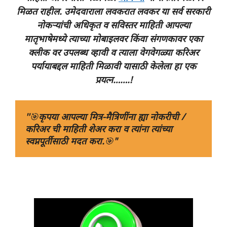
मिळत राहील. उमेदवाराला लवकरात लवकर या सर्व सरकारी
नोकऱ्यांची अधिकृत व सविस्तर माहिती आपल्या
मातृभाषेमध्ये त्याच्या
मोबाइलवर किंवा संगणकावर एका
क्लीक वर उपलब्ध व्हावी व त्याला वेगवेगळ्या करिअर
पर्यायाबद्दल माहिती मिळावी यासाठी केलेला हा एक
प्रयत्न…….!
''
🎯
कृपया आपल्या मित्र-मैत्रिणींना ह्या नोकरीची / 
करिअर ची माहिती शेअर करा व त्यांना त्यांच्या 
स्वप्नपूर्तीसाठी मदत करा.
🎯
" 