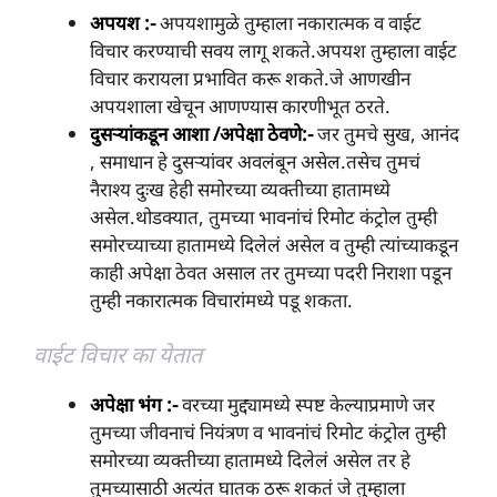
अपयश :-
अपयशामुळे तुम्हाला नकारात्मक व वाईट
विचार करण्याची सवय लागू शकते.अपयश तुम्हाला वाईट
विचार करायला प्रभावित करू शकते.जे आणखीन
अपयशाला खेचून आणण्यास कारणीभूत ठरते.
दुसऱ्यांकडून आशा /अपेक्षा ठेवणे:-
जर तुमचे सुख, आनंद
, समाधान हे दुसऱ्यांवर अवलंबून असेल.तसेच तुमचं
नैराश्य दुःख हेही समोरच्या व्यक्तीच्या हातामध्ये
असेल.थोडक्यात, तुमच्या भावनांचं रिमोट कंट्रोल तुम्ही
समोरच्याच्या हातामध्ये दिलेलं असेल व तुम्ही त्यांच्याकडून
काही अपेक्षा ठेवत असाल तर तुमच्या पदरी निराशा पडून
तुम्ही नकारात्मक विचारांमध्ये पडू शकता.
वाईट विचार का येतात
अपेक्षा भंग :-
वरच्या
मुद्द्यामध्ये स्पष्ट केल्याप्रमाणे जर
तुमच्या जीवनाचं नियंत्रण व भावनांचं रिमोट कंट्रोल तुम्ही
समोरच्या व्यक्तीच्या हातामध्ये दिलेलं असेल तर हे
तुमच्यासाठी अत्यंत घातक ठरू शकतं जे तुम्हाला