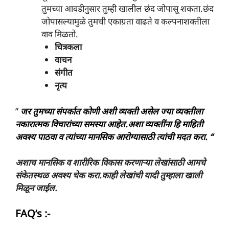
तुमच्या आवडीनुसार तुम्ही खालील छंद जोपासू शकता.छंद
जोपासल्यामुळे तुमची एकाग्रता वाढते व कल्पनाशक्तीला
वाव मिळतो.
चित्रकला
वाचन
संगीत
नृत्य
”
जर तुमच्या संपर्कात कोणी अशी व्यक्ती असेल ज्या व्यक्तीला
नकारात्मक विचारांच्या समस्या आहेत.अशा व्यक्तींना हि माहिती
अवश्य पाठवा व त्यांच्या मानसिक आरोग्यासाठी त्यांची मदत करा. “
अशाच मानसिक व शारीरिक विकास करणाऱ्या लेखांसाठी आमचे
संकेतस्थळ अवश्य चेक करा.काही लेखांची यादी तुम्हाला खाली
मिळून जाईल.
FAQ’s :-