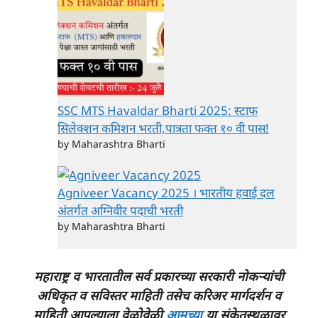
SSC MTS Havaldar Bharti 2025: स्टाफ
सिलेक्शन कमिशन भरती,पात्रता फक्त १० वी पास!
by Maharashtra Bharti
Agniveer Vacancy 2025 । भारतीय हवाई दल
अंतर्गत अग्निवीर पदाची भरती
by Maharashtra Bharti
महाराष्ट्र व भारतातील सर्व प्रकारच्या सरकारी नोकऱ्यांची
अधिकृत व सविस्तर माहिती
तसेच करिअर मार्गदर्शन व
माहिती
आपल्याला वेळोवेळी
आमच्या
या संकेतस्थळावर