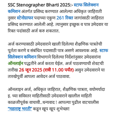
SSC Stenographer Bharti 2025
:-
स्टाफ सिलेक्शन
कमिशन
अंतर्गत प्रसिध्द करण्यात आलेल्या अधिकृत जाहिराती
नुसार
स्टेनोग्राफर
पदाच्या एकुण
261 रिक्त
जागांसाठी जाहिरात
प्रसिध्द करण्यात आलेली आहे. त्यानुसार इच्छुक व पात्र उमेदवार या
रिक्त पदांंसाठी अर्ज करु शकतात.
अर्ज करण्यासाठी उमेदवाराने खाली दिलेल्या शैक्षणिक पात्रतेची
पूर्तता करणे व संबंधित पदासाठी पात्र असणे आवश्यक आहे.
स्टाफ
सिलेक्शन कमिशन
विभागाने दिलेल्या निर्देशांनुसार उमेदवारांना
ऑनलाईन
पद्धतीने अर्ज करता येईल. अर्ज पाठवण्याची शेवटची
तारीख
26 जून 2025 (रात्री 11.00 पर्यंत)
असुन उमेदवाराने या
तारखेपुर्वी आपला आवेदन अर्ज पाठवावा.
ऑनलाइन अर्ज, अधिकृत जाहिरात, शैक्षणिक पात्रता, वयोमर्यादा
इ. च्या सविस्तर माहितीसाठी उमेदवाराने खालील माहिती
काळजीपूर्वक वाचावी..धन्यवाद ! आपल्या पुढील वाटचालीस
“महाराष्ट्र भरती”
कडून खूप खूप शुभेच्छा!