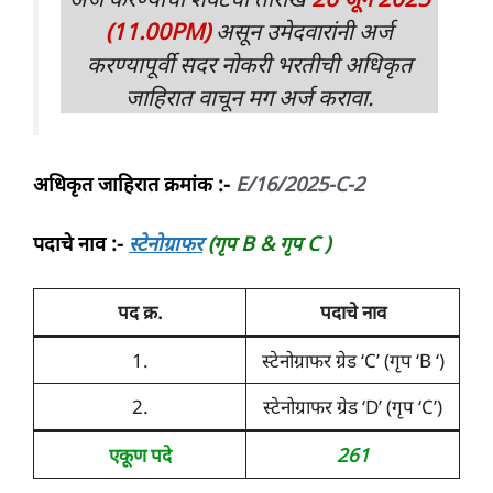
(11.00PM)
असून उमेदवारांनी अर्ज
करण्यापूर्वी सदर नोकरी भरतीची अधिकृत
जाहिरात वाचून मग अर्ज करावा.
अधिकृत जाहिरात क्रमांक :-
E/16/2025-C-2
पदाचे नाव :-
स्टेनोग्राफर
(गृप B & गृप C )
पद क्र.
पदाचे नाव
1.
स्टेनोग्राफर ग्रेड ‘C’ (गृप ‘B ‘)
2.
स्टेनोग्राफर ग्रेड ‘D’ (गृप ‘C’)
एकूण पदे
261