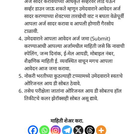
अर्ज सादर करावयाच्या अधिकृत सर्व्हरवर लोड येऊन
सर्व्हर डाउन जाऊ शकते म्हणून उमेदवाराने आवेदन अर्ज
सादर करण्याच्या शेवटच्या तारखेची वाट न बघता वेळेपूर्वी
आपला अर्ज सादर करावा व आपली होणारी गैरसोय
टाळावी.
उमेदवाराने आपला आवेदन अर्ज जमा (Submit)
करण्याआधी आपल्या अर्जामधील माहिती जसे कि नावाची
स्पेलिंग, जन्म दिनांक, ई-मेल आयडी, मोबाइल नंबर,
शैक्षणिक माहिती ई. व्यवस्थित वाचून मगच आपला
आवेदन आज जमा करावा.
नोकरी भरतीच्या कुठल्याही टप्प्यामध्ये उमेदवाराने स्वतःचे
ओरिजनल आय डी सोबत ठेवावे.
तसेच परीक्षेला जातांना ओरिजनल आय डी सोबतच हॉल
तिकीटचे कलर झेरॉक्सही सोबत असू द्यावे.
माहिती शेअर करा.