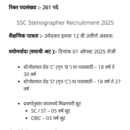
रिक्त पदसंख्या :-
261 पदे
SSC Stenographer Recruitment 2025
शैक्षणिक पात्रता :-
उमेदवार इयत्ता 12 वी उत्तीर्ण असावा.
वयोमर्यादा (वयाची अट ):-
दिनांक 01 ऑगस्ट 2025 रोजी
स्टेनोग्राफर ग्रेड ‘C’ (गृप ‘B ‘) या पदासाठी – 18 वर्ष ते
30 वर्ष
स्टेनोग्राफर ग्रेड ‘D’ (गृप ‘C’) या पदासाठी – 18 वर्ष ते 27
वर्ष
प्रवर्गानुसार वयामध्ये मिळणारी सूट
SC / ST – 05 वर्ष सूट
OBC – 03 वर्ष सूट