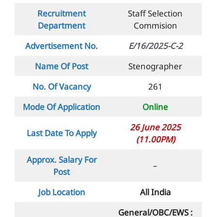
Recruitment
Staff Selection
Department
Commision
Advertisement No.
E/16/2025-C-2
Name Of Post
Stenographer
No. Of Vacancy
261
Mode Of Application
Online
26 June 2025
Last Date To Apply
(11.00PM)
Approx. Salary For
–
Post
Job Location
All India
General/OBC/EWS :