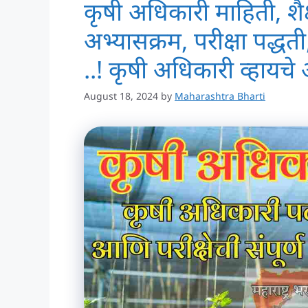
कृषी अधिकारी माहिती, शैक्
अभ्यासक्रम, परीक्षा पद्धत
..! कृषी अधिकारी व्हायचे
August 18, 2024
by
Maharashtra Bharti