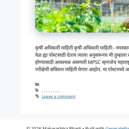
कृषी अधिकारी माहिती कृषी अधिकारी माहिती:- नमस्कार, 
वेळ ह्या पोस्टसाठी देताय त्याला अनुसरूनच मी तुम्हाल
होण्यासाठी आवश्यक असणारी MPSC म्हणजेच महाराष्ट्र ल
परीक्षेची सविस्तर माहिती घेणार आहोत. या पोस्टमध्
Categories
Tags
,
,
,
,
,
,
,
,
Leave a comment
© 2026 Maharashtra Bharti
• Built with
GeneratePr