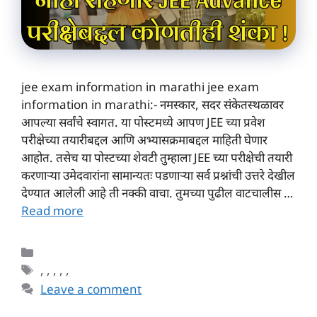
jee exam information in marathi jee exam
information in marathi:- नमस्कार, सदर संकेतस्थळावर
आपल्या सर्वांचे स्वागत. या पोस्टमध्ये आपण JEE च्या प्रवेश
परीक्षेच्या तयारीबद्दल आणि अभ्यासक्रमाबद्दल माहिती घेणार
आहोत. तसेच या पोस्टच्या शेवटी तुम्हाला JEE च्या परीक्षेची तयारी
करणाऱ्या उमेदवारांना सामान्यतः पडणाऱ्या सर्व प्रश्नांची उत्तरे देखील
देण्यात आलेली आहे ती नक्की वाचा. तुमच्या पुढील वाटचालीस …
Read more
Categories
Tags
,
,
,
,
,
Leave a comment