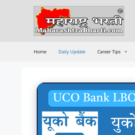
Skip
to
content
Home
Daily Update
Career Tips