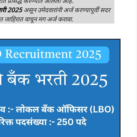
रात प्रसिद्ध करण्यात आलेली आहे.
ुवारी 2025
असून उमेदवारांनी अर्ज करण्यापूर्वी सदर
 जाहिरात वाचून मग अर्ज करावा.