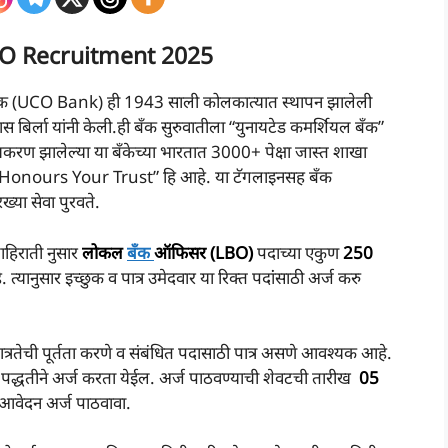
O Recruitment 2025
ँक (UCO Bank) ही 1943 साली कोलकात्यात स्थापन झालेली
दास बिर्ला यांनी केली.ही बँक सुरुवातीला “युनायटेड कमर्शियल बँक”
यकरण झालेल्या या बँकेच्या भारतात 3000+ पेक्षा जास्त शाखा
“Honours Your Trust” हि आहे. या टॅगलाइनसह बँक
्या सेवा पुरवते.
ाहिराती नुसार
लोकल
बँक
ऑफिसर (LBO)
पदाच्या एकुण
250
्यानुसार इच्छुक व पात्र उमेदवार या रिक्त पदांंसाठी अर्ज करु
ात्रतेची पूर्तता करणे व संबंधित पदासाठी पात्र असणे आवश्यक आहे.
पद्धतीने अर्ज करता येईल. अर्ज पाठवण्याची शेवटची तारीख
05
 आवेदन अर्ज पाठवावा.