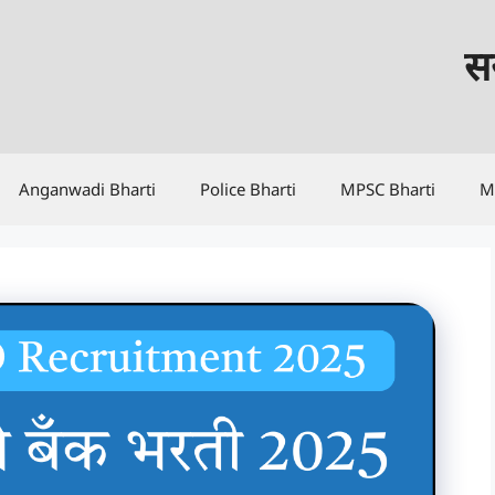
सर
Anganwadi Bharti
Police Bharti
MPSC Bharti
M