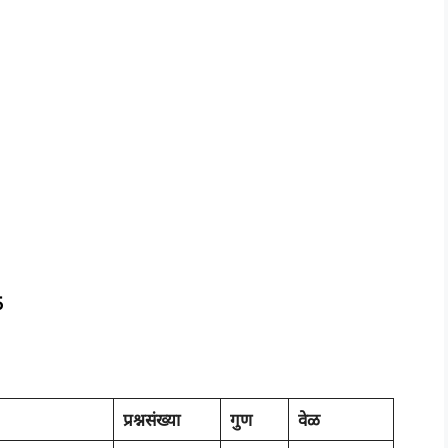
5
प्रश्नसंख्या
गुण
वेळ