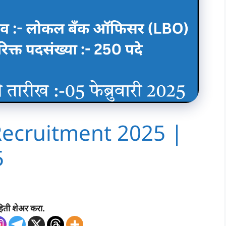
ecruitment 2025 |
5
िती शेअर करा.