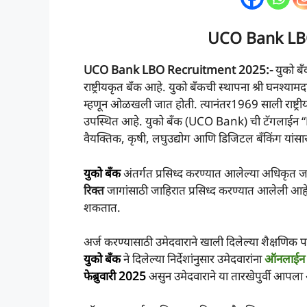
UCO Bank LB
UCO Bank LBO Recruitment 2025
:-
युको ब
राष्ट्रीयकृत बँक आहे. युको बँकची स्थापना श्री घनश्याम
म्हणून ओळखली जात होती. त्यानंतर1969 साली राष्ट्री
उपस्थित आहे. युको बँक (UCO Bank) ची टॅगलाईन 
वैयक्तिक, कृषी, लघुउद्योग आणि डिजिटल बँकिंग यांसारख
युको बँक
अंतर्गत प्रसिध्द करण्यात आलेल्या अधिकृत ज
रिक्त
जागांसाठी जाहिरात प्रसिध्द करण्यात आलेली आहे. त
शकतात.
अर्ज करण्यासाठी उमेदवाराने खाली दिलेल्या शैक्षणिक प
युको बँक
ने दिलेल्या निर्देशांनुसार उमेदवारांना
ऑनलाईन
फेब्रुवारी 2025
असुन उमेदवाराने या तारखेपुर्वी आपला