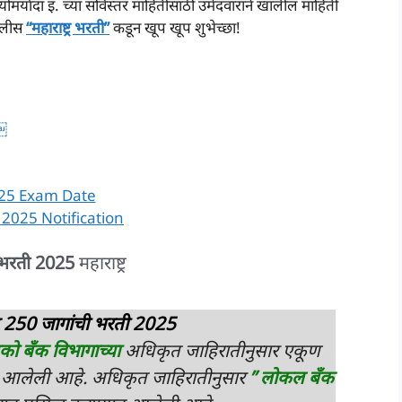
मर्यादा इ. च्या सविस्तर माहितीसाठी उमेदवाराने खालील माहिती
चालीस
“महाराष्ट्र भरती”
कडून खूप खूप शुभेच्छा!
￼
25 Exam Date
2025 Notification
 भरती 2025
महाराष्ट्र
गत 250 जागांची भरती 2025
ुको बँक विभागाच्या
अधिकृत जाहिरातीनुसार एकूण
ात आलेली आहे. अधिकृत जाहिरातीनुसार
” लोकल बँक