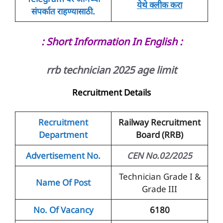
येथे क्लीक करा
संपर्कात
राहण्यासाठी
.
: Short Information In English :
rrb technician 2025 age limit
Recruitment Details
Recruitment
Railway Recruitment
Department
Board (RRB)
Advertisement No.
CEN No.02/2025
Technician Grade I &
Name Of Post
Grade III
No. Of Vacancy
6180