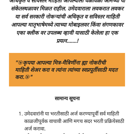
अधिकृत व सविस्तर माहिती आपल्याला वेळोवेळी आमच्या या
संकेतस्थळावर मिळत राहील. उमेदवाराला लवकरात लवकर
या सर्व सरकारी नोकऱ्यांची अधिकृत व सविस्तर माहिती
आपल्या मातृभाषेमध्ये त्याच्या
मोबाइलवर किंवा संगणकावर
एका क्लीक वर उपलब्ध व्हावी यासाठी केलेला हा एक
प्रयत्न…….!
''
🎯
कृपया आपल्या मित्र-मैत्रिणींना ह्या नोकरीची 
माहिती शेअर करा व त्यांना त्यांच्या स्वप्नपूर्तीसाठी मदत 
करा.
🎯
"
सामान्य सूचना
उमेदवारांनी या भरतीसाठी अर्ज करण्यापूर्वी सर्व माहिती
काळजीपूर्वक वाचावी आणि मगच सदर भरती प्रक्रियेसाठी
अर्ज करावा.