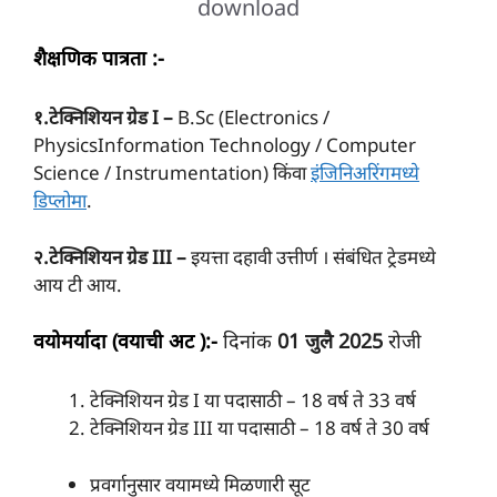
download
शैक्षणिक पात्रता :-
१.टेक्निशियन ग्रेड I –
B.Sc (Electronics /
PhysicsInformation Technology / Computer
Science / Instrumentation) किंवा
इंजिनिअरिंगमध्ये
डिप्लोमा
.
२.टेक्निशियन ग्रेड III –
इयत्ता दहावी उत्तीर्ण । संबंधित ट्रेडमध्ये
आय टी आय.
वयोमर्यादा (वयाची अट ):-
दिनांक
01 जुलै 2025
रोजी
टेक्निशियन ग्रेड I या पदासाठी – 18 वर्ष ते 33 वर्ष
टेक्निशियन ग्रेड III या पदासाठी – 18 वर्ष ते 30 वर्ष
प्रवर्गानुसार वयामध्ये मिळणारी सूट