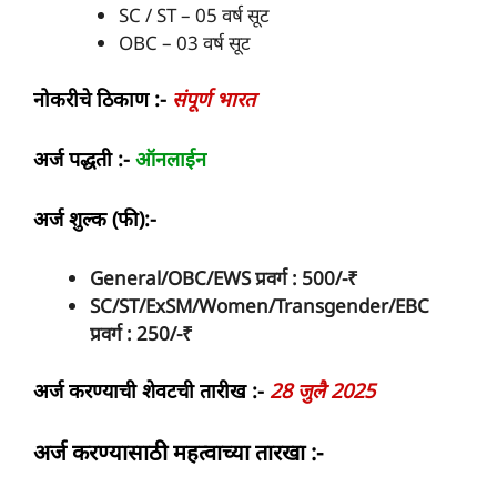
SC / ST – 05 वर्ष सूट
OBC – 03 वर्ष सूट
नोकरीचे ठिकाण :-
संपूर्ण भारत
अर्ज पद्धती :-
ऑनलाईन
अर्ज शुल्क (फी):-
General/OBC/EWS प्रवर्ग : 500/-₹
SC/ST/ExSM/Women/Transgender/EBC
प्रवर्ग :
250/-₹
अर्ज करण्याची शेवटची तारीख :-
28 जुलै 2025
अर्ज करण्यासाठी महत्वाच्या तारखा :-