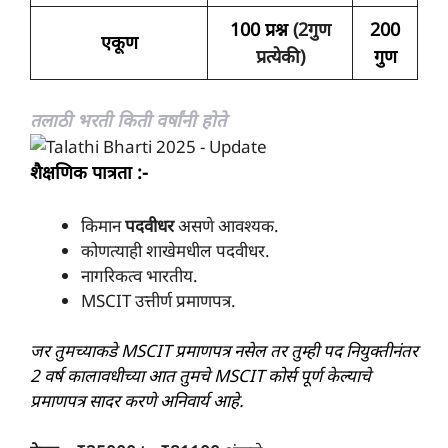
100 प्रश्न
(2गुण
200
एकूण
प्रत्येकी)
गुण
तलाठी भरती किती वर्षांनी होते
शैक्षणिक पात्रता :-
किमान
पदवीधर
असणे आवश्यक.
कोणत्याही शाखेमधील पदवीधर.
नागरिकत्व भारतीय.
MSCIT उत्तीर्ण प्रमाणपत्र.
जर तुमच्याकडे MSCIT प्रमाणपत्र नसेल तर तुम्ही पद नियुक्तीनंतर
2 वर्ष कालावधीच्या आत तुमचे MSCIT कोर्स पूर्ण केल्याचे
प्रमाणपत्र सादर करणे अनिवार्य आहे.