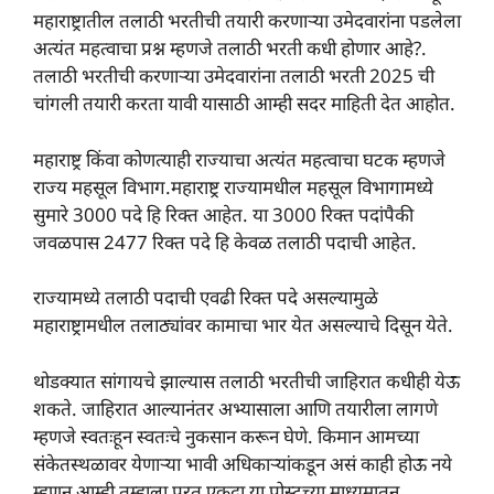
महाराष्ट्रातील तलाठी भरतीची तयारी करणाऱ्या उमेदवारांना पडलेला
अत्यंत महत्वाचा प्रश्न म्हणजे तलाठी भरती कधी होणार आहे?.
तलाठी भरतीची करणाऱ्या उमेदवारांना तलाठी भरती 2025 ची
चांगली तयारी करता यावी यासाठी आम्ही सदर माहिती देत आहोत.
महाराष्ट्र किंवा कोणत्याही राज्याचा अत्यंत महत्वाचा घटक म्हणजे
राज्य महसूल विभाग.महाराष्ट्र राज्यामधील महसूल विभागामध्ये
सुमारे 3000 पदे हि रिक्त आहेत. या 3000 रिक्त पदांपैकी
जवळपास 2477 रिक्त पदे हि केवळ तलाठी पदाची आहेत.
राज्यामध्ये तलाठी पदाची एवढी रिक्त पदे असल्यामुळे
महाराष्ट्रामधील तलाठ्यांवर कामाचा भार येत असल्याचे दिसून येते.
थोडक्यात सांगायचे झाल्यास तलाठी भरतीची जाहिरात कधीही येऊ
शकते. जाहिरात आल्यानंतर अभ्यासाला आणि तयारीला लागणे
म्हणजे स्वतःहून स्वतःचे नुकसान करून घेणे. किमान आमच्या
संकेतस्थळावर येणाऱ्या भावी अधिकाऱ्यांकडून असं काही होऊ नये
म्हणून आम्ही तुम्हाला परत एकदा या पोस्टच्या माध्यमातून