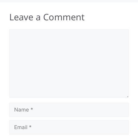
Leave a Comment
Comment
Name
Email