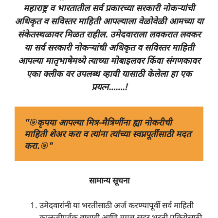
महाराष्ट्र व भारतातील सर्व प्रकारच्या सरकारी नोकऱ्यांची
अधिकृत व सविस्तर माहिती आपल्याला वेळोवेळी आमच्या या
संकेतस्थळावर मिळत राहील. उमेदवाराला लवकरात लवकर
या सर्व सरकारी नोकऱ्यांची अधिकृत व सविस्तर माहिती
आपल्या मातृभाषेमध्ये त्याच्या
मोबाइलवर किंवा संगणकावर
एका क्लीक वर उपलब्ध व्हावी यासाठी केलेला हा एक
प्रयत्न…….!
''
🎯
कृपया आपल्या मित्र-मैत्रिणींना ह्या नोकरीची 
माहिती शेअर करा व त्यांना त्यांच्या स्वप्नपूर्तीसाठी मदत 
करा.
🎯
"
सामान्य सूचना
उमेदवारांनी या भरतीसाठी अर्ज करण्यापूर्वी सर्व माहिती
काळजीपूर्वक वाचावी आणि मगच सदर भरती प्रक्रियेसाठी