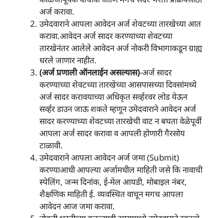
अर्ज करावा.
उमेदवाराने आपला आवेदन अर्ज शेवटच्या तारखेच्या आत
करावा.आवेदन अर्ज सादर करण्याच्या शेवटच्या
तारखेनंतर आलेले आवेदन अर्ज नोकरी विभागाकडून ग्राह्य
धरले जाणार नाहीत.
(अर्ज प्रणाली ऑनलाईन असल्यास)
-अर्ज सादर
करण्याच्या शेवटच्या तारखेच्या आसपासच्या दिवसांमध्ये
अर्ज सादर करावयाच्या अधिकृत सर्व्हरवर लोड येऊन
सर्व्हर डाउन जाऊ शकते म्हणून उमेदवाराने आवेदन अर्ज
सादर करण्याच्या शेवटच्या तारखेची वाट न बघता वेळेपूर्वी
आपला अर्ज सादर करावा व आपली होणारी गैरसोय
टाळावी.
उमेदवाराने आपला आवेदन अर्ज जमा (Submit)
करण्याआधी आपल्या अर्जामधील माहिती जसे कि नावाची
स्पेलिंग, जन्म दिनांक, ई-मेल आयडी, मोबाइल नंबर,
शैक्षणिक माहिती ई. व्यवस्थित वाचून मगच आपला
आवेदन आज जमा करावा.