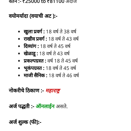
वेतन :- ₹25000 to ₹81100
अंदाजे
वयोमर्यादा (वयाची अट ):-
खुला प्रवर्ग :
18 वर्ष ते 38 वर्ष
राखीव प्रवर्ग :
18 वर्ष ते 43 वर्ष
दिव्यांग :
18 वर्ष ते 45 वर्ष
खेळाडू :
18 वर्ष ते 43 वर्ष
प्रकल्पग्रस्त :
वर्ष 18 ते 45 वर्ष
भूकंपग्रस्त :
18 वर्ष ते 45 वर्ष
माजी सैनिक :
18 वर्ष ते 46 वर्ष
नोकरीचे ठिकाण :-
महाराष्ट्र
अर्ज पद्धती :-
ऑनलाईन
असते.
अर्ज शुल्क (फी):-