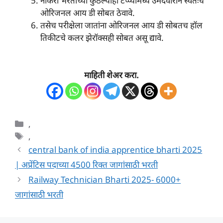
नोकरी भरतीच्या कुठल्याही टप्प्यामध्ये उमेदवाराने स्वतःचे
ओरिजनल आय डी सोबत ठेवावे.
तसेच परीक्षेला जातांना ओरिजनल आय डी सोबतच हॉल
तिकीटचे कलर झेरॉक्सही सोबत असू द्यावे.
माहिती शेअर करा.
Categories
,
Tags
,
central bank of india apprentice bharti 2025
| अप्रेंटिस पदाच्या 4500 रिक्त जागांसाठी भरती
Railway Technician Bharti 2025- 6000+
जागांसाठी भरती