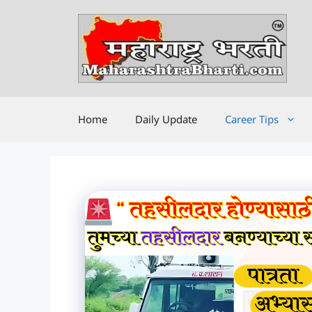
Skip
to
content
Home
Daily Update
Career Tips