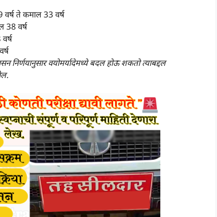
वर्ष ते कमाल 33 वर्ष
ल 38 वर्ष
वर्ष
र्ष
 निर्णयानुसार वयोमर्यादेमध्ये बदल होऊ शकतो त्याबद्दल
ेल.