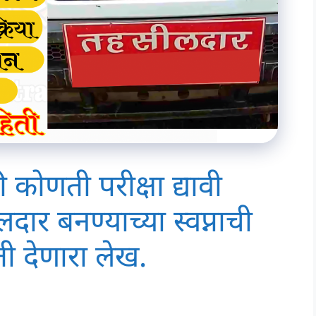
कोणती परीक्षा द्यावी
दार बनण्याच्या स्वप्नाची
िती देणारा लेख.