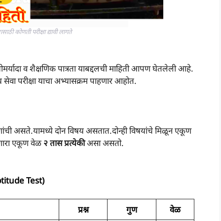
साठी कोणती परीक्षा द्यावी लागते
योमर्यादा व शैक्षणिक पात्रता याबद्दलची माहिती आपण घेतलेली आहे.
्य सेवा परीक्षा याचा अभ्यासक्रम पाहणार आहोत.
ुणांची असते.यामध्ये दोन विषय असतात.दोन्ही विषयांचे मिळून एकूण
िळणारा एकूण वेळ
२ तास प्रत्येकी
असा असतो.
ptitude Test)
प्रश्न
गुण
वेळ