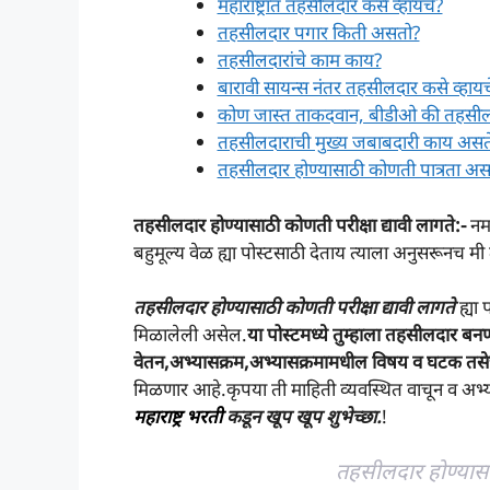
महाराष्ट्रात तहसीलदार कसे व्हायचे?
तहसीलदार पगार किती असतो?
तहसीलदारांचे काम काय?
बारावी सायन्स नंतर तहसीलदार कसे व्हायच
कोण जास्त ताकदवान, बीडीओ की तहसी
तहसीलदाराची मुख्य जबाबदारी काय असत
तहसीलदार होण्यासाठी कोणती पात्रता 
तहसीलदार होण्यासाठी कोणती परीक्षा द्यावी लागते:-
नम
बहुमूल्य वेळ ह्या पोस्टसाठी देताय त्याला अनुसरूनच मी 
तहसीलदार होण्यासाठी कोणती परीक्षा द्यावी लागते
ह्या 
मिळालेली असेल.
या पोस्टमध्ये तुम्हाला तहसीलदार बन
वेतन,अभ्यासक्रम,अभ्यासक्रमामधील विषय व घटक तसेच प
मिळणार आहे.कृपया ती माहिती व्यवस्थित वाचून व अभ
महाराष्ट्र भरती
कडून खूप खूप शुभेच्छा.
!
तहसीलदार होण्यासाठ