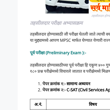
तहसीलदार होण्या
तहसीलदार परीक्षा अभ्यासक्रम
तहसीलदार होण्यासाठी जी परीक्षा घेतली जाते त्याची व
या मुद्द्यामध्ये आपण MPSC मार्फत घेण्यात येणारी राज
पूर्व परीक्षा (Preliminary Exam ):-
तहसीलदार होण्यासाठीच्या पूर्व परीक्षा हि एकूण ४०० ग
१८० प्रश्न परीक्षेमध्ये विचारले जातात व परीक्षेमध्ये म
पेपर क्रमांक १:-
सामान्य अध्ययन
पेपर क्रमांक २:-
C-SAT (Civil Services A
अ.नं.
विषय