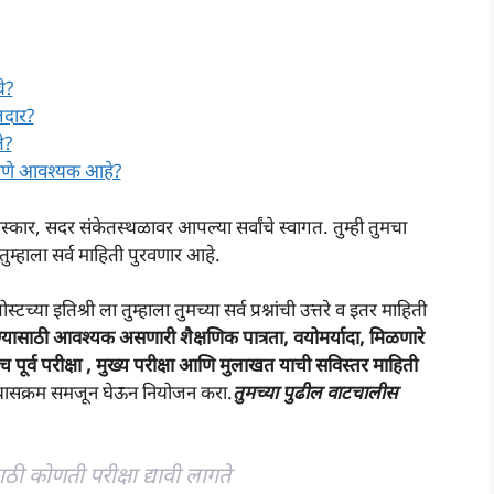
े?
लदार?
े?
असणे आवश्यक आहे?
स्कार, सदर संकेतस्थळावर आपल्या सर्वांचे स्वागत. तुम्ही तुमचा
तुम्हाला सर्व माहिती पुरवणार आहे.
पोस्टच्या इतिश्री ला तुम्हाला तुमच्या सर्व प्रश्नांची उत्तरे व इतर माहिती
ण्यासाठी आवश्यक असणारी शैक्षणिक पात्रता, वयोमर्यादा, मिळणारे
ूर्व परीक्षा , मुख्य परीक्षा आणि मुलाखत याची सविस्तर माहिती
्यासक्रम समजून घेऊन नियोजन करा.
तुमच्या पुढील वाटचालीस
ी कोणती परीक्षा द्यावी लागते