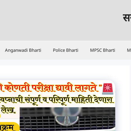
सर
Anganwadi Bharti
Police Bharti
MPSC Bharti
M