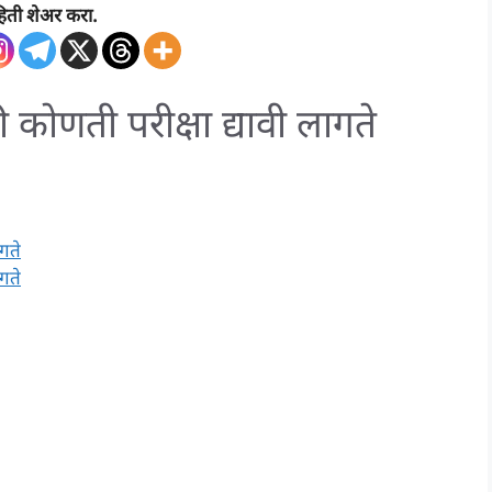
िती शेअर करा.
कोणती परीक्षा द्यावी लागते
गते
गते