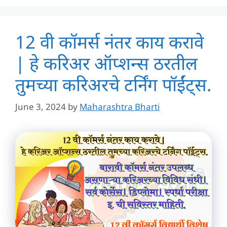
12 वी कॉमर्स नंतर काय करावे
| हे करिअर ऑप्शन्स ठरतील
तुमच्या करिअरचे टर्निंग पॉईंट्स.
June 3, 2024
by
Maharashtra Bharti