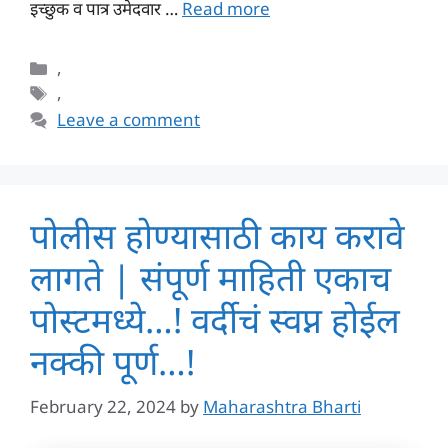
इच्छुक व पात्र उमेदवार …
Read more
Categories
,
Tags
,
Leave a comment
पोलीस होण्यासाठी काय करावे
लागते | संपूर्ण माहिती एकाच
पोस्टमध्ये…! वर्दीचं स्वप्न होईल
नक्की पूर्ण…!
February 22, 2024
by
Maharashtra Bharti