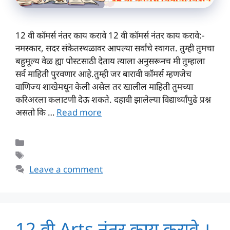
12 वी कॉमर्स नंतर काय करावे 12 वी कॉमर्स नंतर काय करावे:-
नमस्कार, सदर संकेतस्थळावर आपल्या सर्वांचे स्वागत. तुम्ही तुमचा
बहुमूल्य वेळ ह्या पोस्टसाठी देताय त्याला अनुसरूनच मी तुम्हाला
सर्व माहिती पुरवणार आहे.तुम्ही जर बारावी कॉमर्स म्हणजेच
वाणिज्य शाखेमधून केली असेल तर खालील माहिती तुमच्या
करिअरला कलाटणी देऊ शकते. दहावी झालेल्या विद्यार्थ्यांपुढे प्रश्न
असतो कि …
Read more
Categories
Tags
Leave a comment
12 वी Arts नंतर काय करावे ।